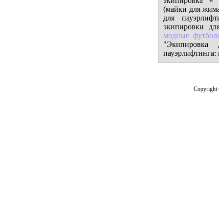
экипировка «
(майки для жим
для пауэрлифт
экипировки для
модные футбол
"Экипировка 
пауэрлифтинга:
Copyright 